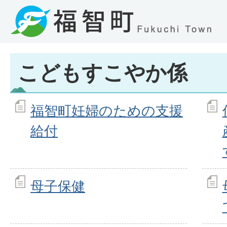
こどもすこやか係
福智町妊婦のための支援
給付
母子保健