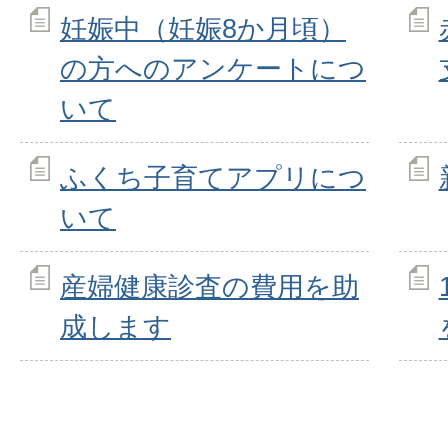
妊娠中（妊娠8か月頃）
の方へのアンケートにつ
いて
ふくち子育てアプリにつ
いて
産婦健康診査の費用を助
成します