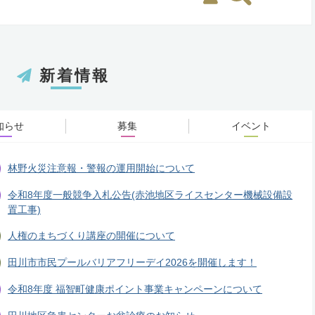
新着情報
知らせ
募集
イベント
林野火災注意報・警報の運用開始について
令和8年度一般競争入札公告(赤池地区ライスセンター機械設備設
置工事)
人権のまちづくり講座の開催について
田川市市民プールバリアフリーデイ2026を開催します！
令和8年度 福智町健康ポイント事業キャンペーンについて