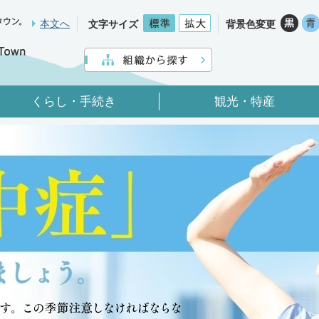
本文へ
文字サイズ
背景色変更
くらし・手続き
観光・特産