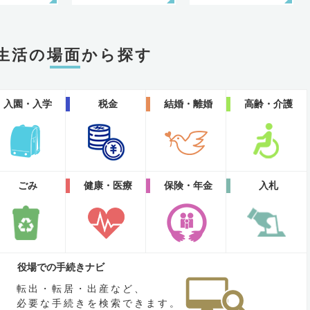
生活の場面から探す
入園・入学
税金
結婚・離婚
高齢・介護
ごみ
健康・医療
保険・年金
入札
役場での手続きナビ
転出・転居・出産など、
必要な手続きを検索できます。