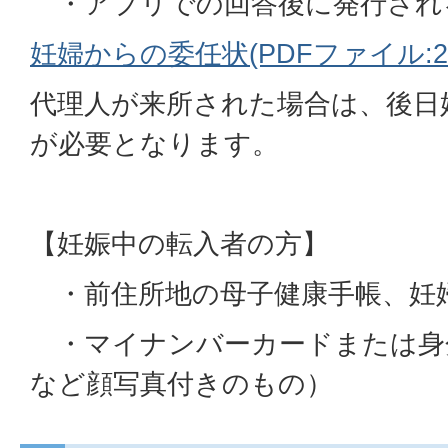
・アプリでの回答後に発行され
妊婦からの委任状(PDFファイル:292
代理人が来所された場合は、後日
が必要となります。
【妊娠中の転入者の方】
・前住所地の母子健康手帳、妊
・マイナンバーカードまたは身
など顔写真付きのもの）