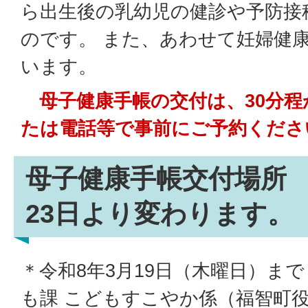
ら出生後の乳幼児の健診や予防接
のです。 また、あわせて妊婦健
います。
母子健康手帳の交付は、30分程
たは電話等で事前にご予約くださ
母子健康手帳交付場所
23日より変わります。
＊令和8年3月19日（木曜日）ま
も課 こどもすこやか係（福智町役