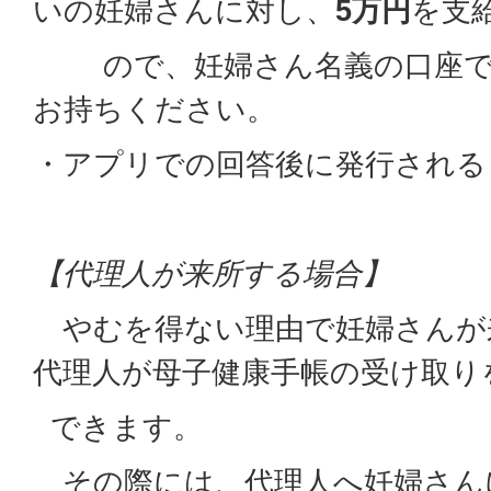
いの妊婦さんに対し、
5万円
を支
ので、妊婦さん名義の口座で
お持ちください。
・アプリでの回答後に発行される
【代理人が来所する場合】
やむを得ない理由で妊婦さんが
代理人が母子健康手帳の受け取り
できます。
その際には、代理人へ妊婦さん