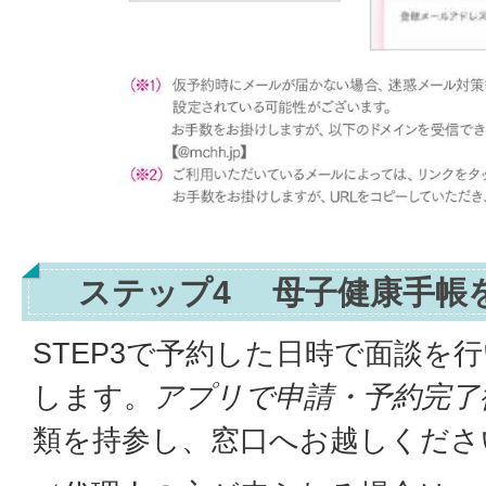
ステップ4 母子健康手帳
STEP3で予約した日時で面談を
します。
アプリで申請・予約完了
類を持参し、窓口へお越しくださ