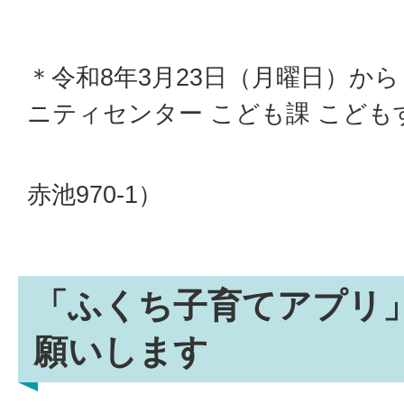
＊令和8年3月23日（月曜日）か
ニティセンター こども課 こども
（住所 ：
赤池970-1）
「ふくち子育てアプリ
願いします