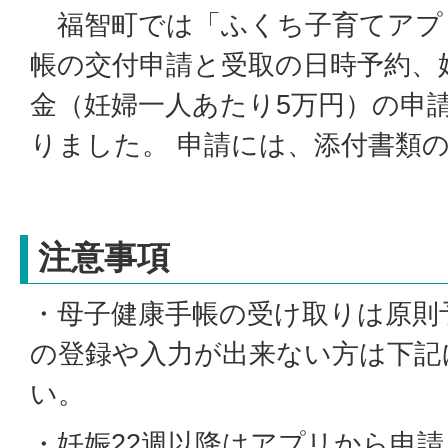
福智町では「ふくち子育てアプ
帳の交付申請と受取の日時予約、
金（妊婦一人あたり5万円）の申
りました。 申請には、添付書類
注意事項
・母子健康手帳の受け取りは原則
の登録や入力が出来ない方は下記
い。
・妊娠22週以降はアプリから申