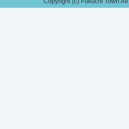
Copyright (c) Fukuchi Town Al