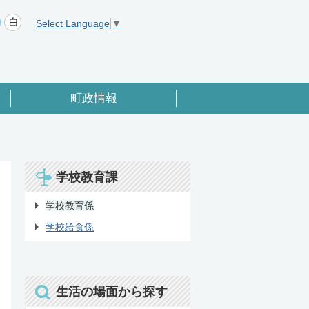
Select Language
▼
町政情報
学校教育課
学校教育係
学校給食係
生活の場面から探す