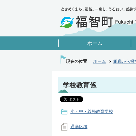
ホーム
現在の位置
ホーム
組織から探
学校教育係
小・中・義務教育学校
通学区域