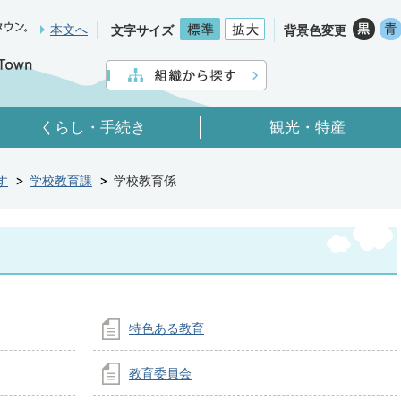
本文へ
文字サイズ
背景色変更
くらし・手続き
観光・特産
す
学校教育課
学校教育係
特色ある教育
教育委員会