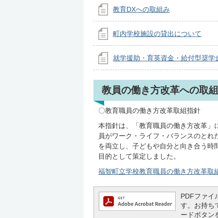
教育DXへの取組み
町内学校施設の貸出について
就学援助・育英資金・給付型奨学
教員の働き方改革への取
〇教育職員の働き方改革取組指針
本指針は、「教育職員の働き方改革」
員がワーク・ライフ・バランスのとれ
を両立し、子どもや自分と向き合う時
目的として策定しました。
福智町立学校教育職員の働き方改革取組指針(
PDFファイル
す。お持ちでな
ードボタン