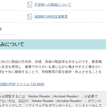
不登校への取組について
福智町の特別支援教育
金
組みについて
に向けた取組の方向性、目標、具体の取組等を示すものです。教育職
た生活を実現し、健康でやりがいを感じながら働きやすさと働きがい
間を十分に確保することで、学校教育の質を維持・向上させることを
PDFファイル:710.6KB)
を閲覧するには「Adobe Reader（Acrobat Reader）」が必要で
い方は、左記の「Adobe Reader（Acrobat Reader）」ダウンロ
をクリックして、ソフトウェアをダウンロードし、インストールして