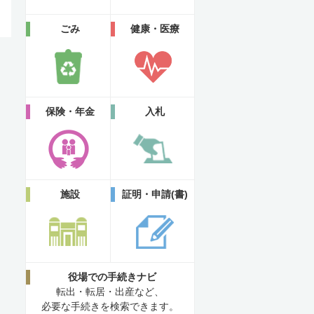
ごみ
健康・医療
保険・年金
入札
施設
証明・申請(書)
役場での手続きナビ
転出・転居・出産など、
必要な手続きを検索できます。