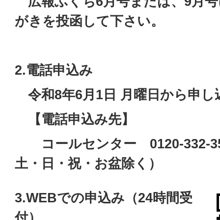
広報ふくち6月号または、9月号
がきを
投函して下さい
。
2.電話申込み
令和8
年6月1
日 月曜日から申
【電話申込み先】
コールセンター 0120-332-35
土・日・祝・お盆除く）
3.WEBでの申込み（24時間受
付）