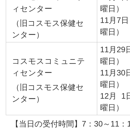
ィセンター
曜日）
11月7
（旧コスモス保健セ
曜日）
ンター）
11月2
コスモスコミュニテ
曜日）
ィセンター
11月3
曜日）
（旧コスモス保健セ
12月 
ンター）
曜日）
【当日の受付時間】7：30～11：