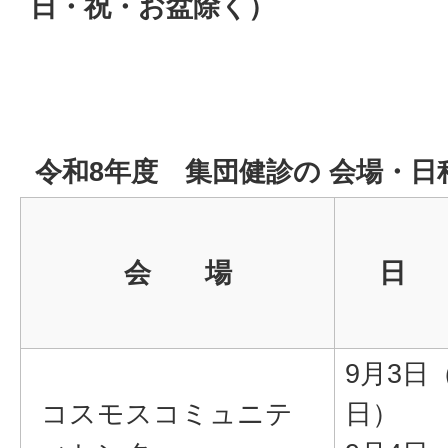
日・祝・お盆除く
）
令和8年度 集団健診の 会場・
会 場
日
9月3日
コスモスコミュニテ
日）