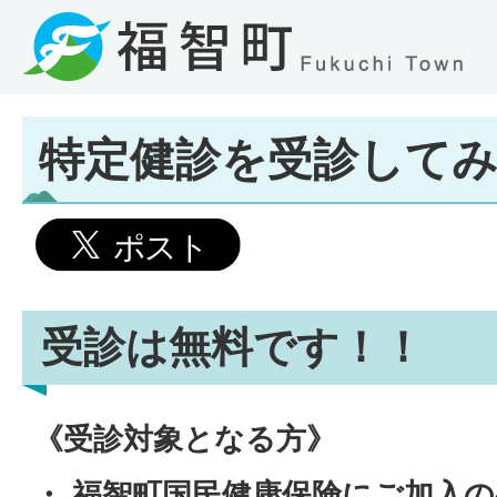
特定健診を受診して
受診は無料です！！
《受診対象となる方》
・ 福智町国民健康保険にご加入の4