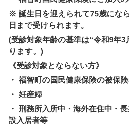
※ 誕生日を迎えられて75歳にな
日まで受けられます。
(受診対象年齢の基準は“令和9
年3
ります。)
《受診対象とならない方》
・ 福智町の国民健康保険の被保
・ 妊産婦
・ 刑務所入所中・海外在住中・
設入居者等