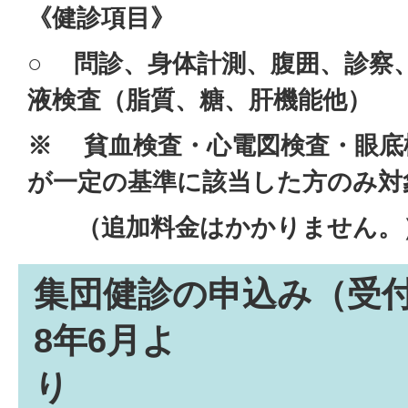
《健診項目》
○ 問診、身体計測、腹囲、診察
液検査（脂質、糖、肝機能他）
※ 貧血検査・心電図検査・眼底
が一定の基準に該当した方のみ対
（追加料金はかかりません。
集団健診の申込み（受
8年6月よ