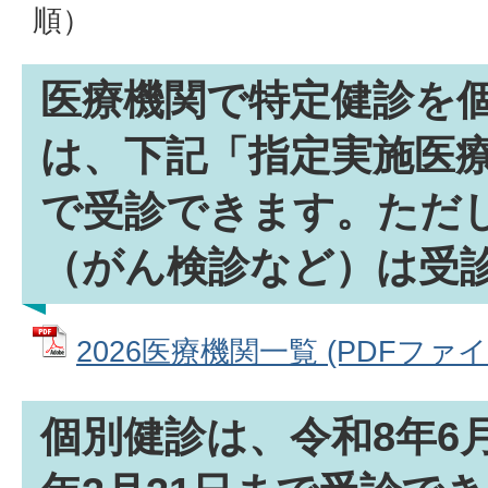
順）
医療機関で特定健診を
は、下記「指定実施医
で受診できます。ただ
（がん検診など）は受
2026医療機関一覧 (PDFファイル:
個別健診は、令和8年6