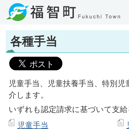
各種手当
児童手当、児童扶養手当、特別児
介します。
いずれも認定請求に基づいて支給
児童手当