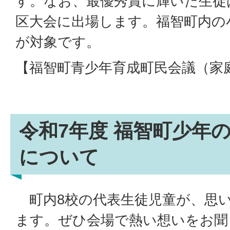
す。なお、最優秀賞に輝いた生徒
区大会に出場します。福智町内の
が対象です。
【福智町青少年育成町民会議（家
令和7年度 福智町少年
について
町内8校の代表生徒児童が、思
ます。ぜひ会場で熱い想いをお聞