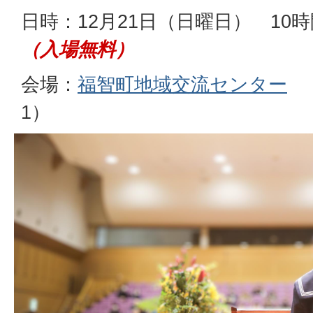
日時：12月21日（日曜日） 10
（入場無料）
会場：
福智町地域交流センター
（
1）