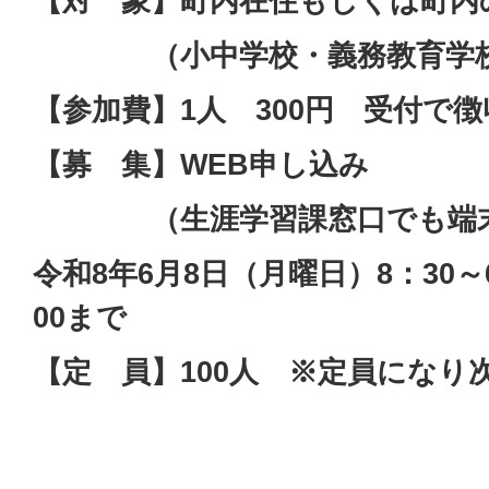
【対 象】町内在住もしくは町内
（小中学校・義務教育学校1
【参加費】1人 300円 受付で
【募 集】WEB申し込み
（生涯学習課窓口でも端末
令和8年6月8日（月曜日）8：30～
00まで
【定 員】100人 ※定員になり