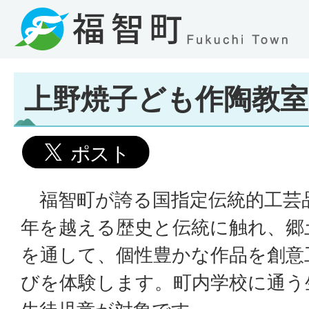
上野焼子ども作陶教室
福智町が誇る国指定伝統的工芸品
年を越える歴史と伝統に触れ、郷
を通して、個性豊かな作品を創意
びを体験します。町内学校に通う