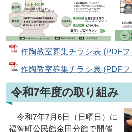
作陶教室募集チラシ表 (PDFファイ
作陶教室募集チラシ裏 (PDFファイ
令和7年度の取り組み
令和7年7月6日（日曜日）に
福智町公民館金田分館で開催