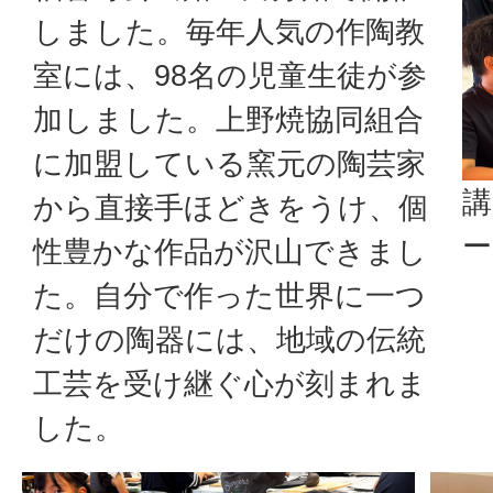
しました。毎年人気の作陶教
室には、98名の児童生徒が参
加しました。上野焼協同組合
に加盟している窯元の陶芸家
講
から直接手ほどきをうけ、個
性豊かな作品が沢山できまし
た。自分で作った世界に一つ
だけの陶器には、地域の伝統
工芸を受け継ぐ心が刻まれま
した。