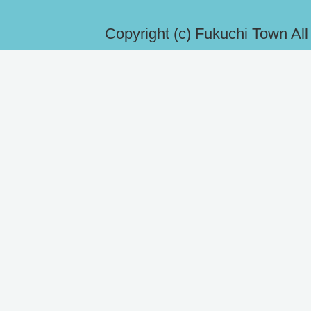
Copyright (c) Fukuchi Town Al