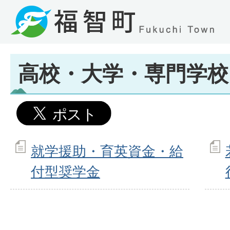
高校・大学・専門学校
就学援助・育英資金・給
付型奨学金