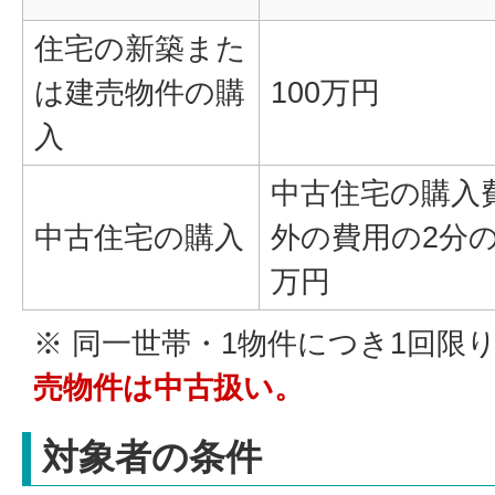
住宅の新築また
は建売物件の購
100万円
入
中古住宅の購入
中古住宅の購入
外の費用の2分の
万円
※ 同一世帯・1物件につき1回限
売物件は中古扱い。
対象者の条件