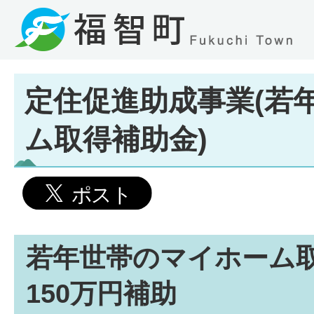
定住促進助成事業(若
ム取得補助金)
若年世帯のマイホーム
150万円補助