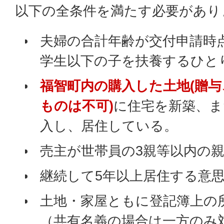
以下の全条件を満たす必要があり
夫婦の合計年齢が交付申請時点
学生以下の子を扶養するひと
福智町内の購入した土地(贈
ものは不可)
に住宅を新築、ま
入し、居住している。
売主が世帯員の3親等以内の
継続して5年以上居住する意
土地・家屋ともに登記簿上の所
（共有名義の場合は一方のみ