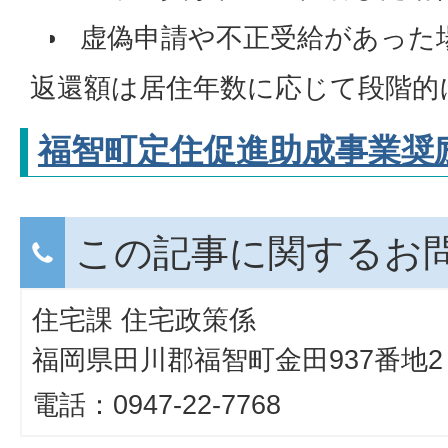
虚偽申請や不正受給があった
返還額は居住年数に応じて段階的
福智町定住促進助成事業奨
この記事に関するお
住宅課 住宅政策係
福岡県田川郡福智町金田937番地2
電話：0947-22-7768