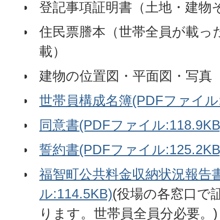
登記事項証明書（土地・建物
住民票謄本（世帯全員が載っ
載）
建物の位置図・平面図・写真
世帯員構成名簿(PDFファイル:7
同意書(PDFファイル:118.9KB
誓約書(PDFファイル:125.2KB
福智町公共料金収納状況報告書
ル:114.5KB)
(役場の各窓口で
ります。世帯員全員分必要。)