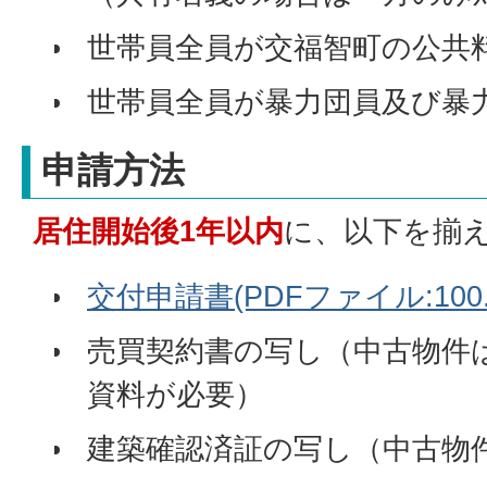
世帯員全員が交福智町の公共
世帯員全員が暴力団員及び暴
申請方法
居住開始後1年以内
に、以下を揃
交付申請書(PDFファイル:100.
売買契約書の写し（中古物件
資料が必要）
建築確認済証の写し（中古物