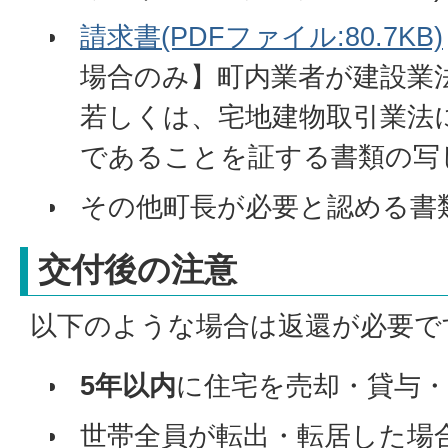
請求書(PDFファイル:80.7KB)
場合のみ】町内業者が建設業
若しくは、宅地建物取引業法
であることを証する書類の写
その他町長が必要と認める書
交付後の注意
以下のような場合は返還が必要で
5年以内
に住宅を売却・貸与
世帯全員が転出・転居した場