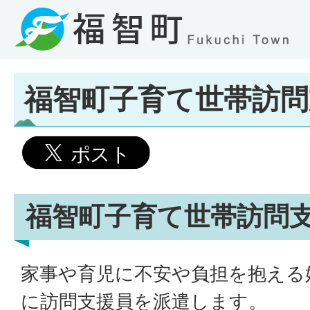
福智町子育て世帯訪問
福智町子育て世帯訪問
家事や育児に不安や負担を抱える
に訪問支援員を派遣します。