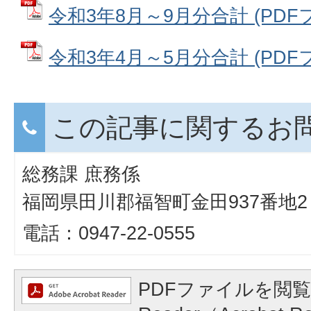
令和3年8月～9月分合計 (PDFファ
令和3年4月～5月分合計 (PDFファ
この記事に関するお
総務課 庶務係
福岡県田川郡福智町金田937番地2
電話：0947-22-0555
PDFファイルを閲覧