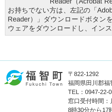
Reader（Acroba
お持ちでない方は、左記の「Adobe Re
Reader）」ダウンロードボタ
ウェアをダウンロードし、イン
〒822-1292
福岡県田川郡福智
TEL：0947-22
窓口受付時間：
8時30分から1