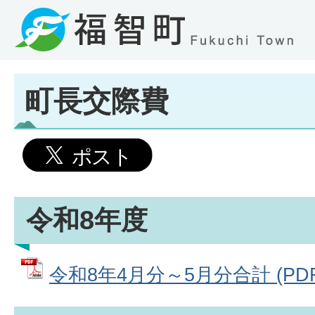
町長交際費
令和8年度
令和8年4月分～5月分合計 (PDFフ