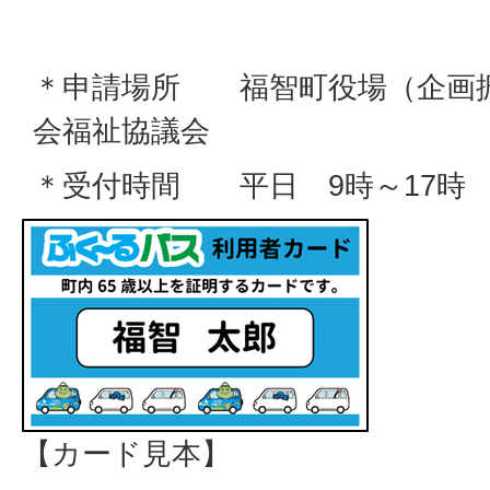
＊申請場所 福智町役場（企画
会福祉協議会
＊受付時間 平日 9時～17時
【カード見本】