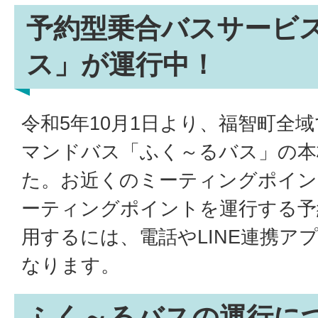
予約型乗合バスサービ
ス」が運行中！
令和5年10月1日より、福智町全
マンドバス「ふく～るバス」の本
た。お近くのミーティングポイン
ーティングポイントを運行する予
用するには、電話やLINE連携ア
なります。
ふく～るバスの運行に