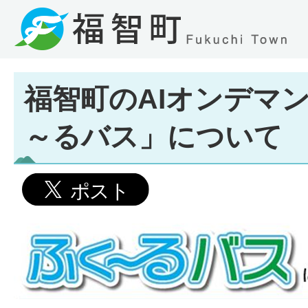
福智町のAIオンデマ
～るバス」について