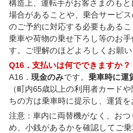
構造上、運転手がお客さまのもと
場合があることや、乗合サービス
のご予約に対応する必要もあるこ
乗車や荷物の乗せ下ろし等のお手
す。ご理解のほどよろしくお願い
Q16．支払いは何でできますか？
A16．
現金のみ
です。
乗車時に運
（町内65歳以上の利用者カード
ちの方は乗車時に提示し、運賃を
注意：車内に両替機がなく、おつ
め、小銭があるかを確認してご乗