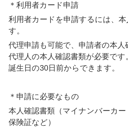
＊利用者カード申請
利用者カードを申請するには、本
す。
代理申請も可能で、申請者の本人
代理人の本人確認書類が必要です
誕生日の30日前からできます。
＊申請に必要なもの
本人確認書類（マイナンバーカー
保険証など）