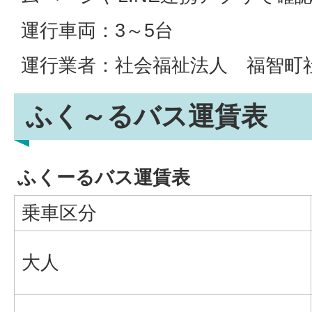
運行車両：3～5台
運行業者：社会福祉法人 福智町
ふく～るバス運賃表
ふくーるバス運賃表
乗車区分
大人