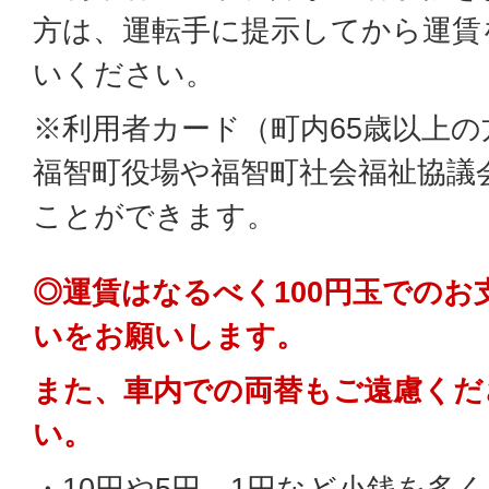
方は、運転手に提示してから運賃
いください。
※利用者カード（町内65歳以上の
福智町役場や福智町社会福祉協議
ことができます。
◎運賃はなるべく100円玉でのお
いをお願いします。
また、車内での両替もご遠慮くだ
い。
・10円や5円、1円など小銭を多