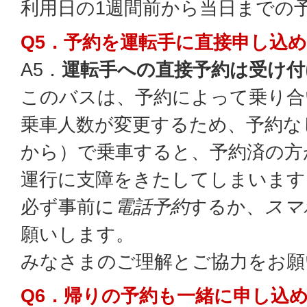
利用日の1週間前から当日までの
Q5．予約を運転手に直接申し込
A5．
運転手への直接予約は受け付
このバスは、予約によって乗り合
乗車人数が変更するため、予約な
から）で乗車すると、予約済の方
運行に支障をきたしてしまいます
必ず事前に
電話予約
するか、
スマ
願いします。
みなさまのご理解とご協力をお願
Q6．帰りの予約も一緒に申し込