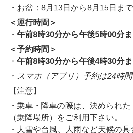
・お盆：8月13日から8月15日ま
＜運行時間＞
・
午前8時30分から午後5時00分
＜予約時間＞
・
午前8時30分から午後4時30分
・
ス
マホ（アプリ）予約は24時間
【注意】
・乗車・降車の際は、決められた
（乗降場所）をご利用下さい。
・大雪や台風、大雨など天候の具