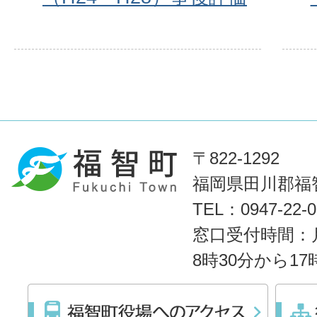
〒822-1292
福岡県田川郡福智
TEL：0947-22
窓口受付時間：
8時30分から1