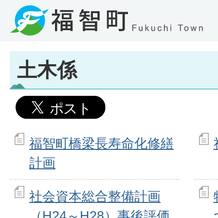
土木係
福智町橋梁長寿命化修繕
計画
社会資本総合整備計画
（H24～H28）事後評価