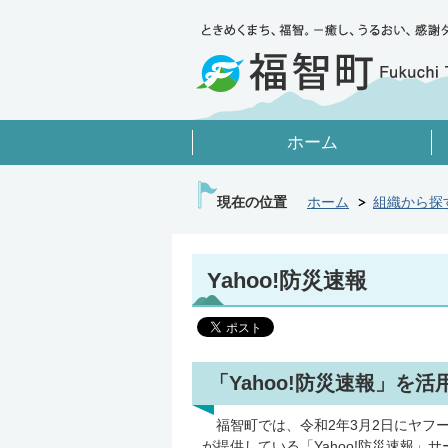
ホーム
現在の位置
ホーム
組織から探
Yahoo!防災速報
「Yahoo!防災速報」を
福智町では、令和2年3月2日にヤフ
が提供している「Yahoo!防災速報