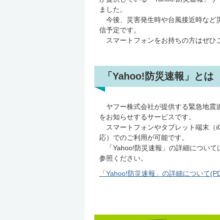
ました。
今後、災害発生時や台風接近時など災
信予定です。
スマートフォンをお持ちの方はぜひご
「Yahoo!防災速報」とは
ヤフー株式会社が提供する緊急地震
をお知らせするサービスです。
スマートフォンやタブレット端末（iOS、
応）でのご利用が可能です。
「Yahoo!防災速報」の詳細につい
参照ください。
「Yahoo!防災速報」の詳細について(PDF: