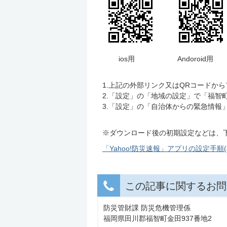
ios用 Andoroid用
1.上記の外部リンク又はQRコードか
2.「設定」の「地域の設定」で「福智
3.「設定」の「自治体からの緊急情報
※ダウンロード後の初期設定などは、
「Yahoo!防災速報」アプリの設定手順(JPE
この記事に関するお問
防災管財課 防災危機管理係
福岡県田川郡福智町金田937番地2