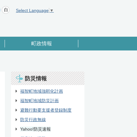
Select Language
▼
町政情報
防災情報
福智町地域強靭化計画
福智町地域防災計画
避難行動要支援者登録制度
防災行政無線
Yahoo!防災速報