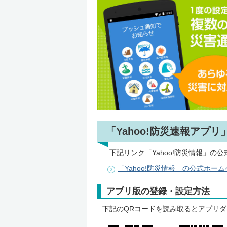
「Yahoo!防災速報アプ
下記リンク「Yahoo!防災情報」の
「Yahoo!防災情報」の公式ホー
アプリ版の登録・設定方法
下記のQRコードを読み取るとアプリ