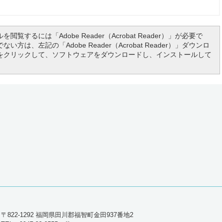
を閲覧するには「Adobe Reader（Acrobat Reader）」が必要で
い方は、左記の「Adobe Reader（Acrobat Reader）」ダウンロ
をクリックして、ソフトウェアをダウンロードし、インストールして
〒822-1292 福岡県田川郡福智町金田937番地2