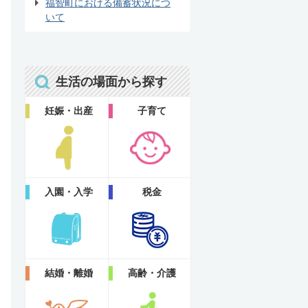
福智町における備蓄状況につ
いて
生活の場面から探す
妊娠・出産
子育て
入園・入学
税金
結婚・離婚
高齢・介護