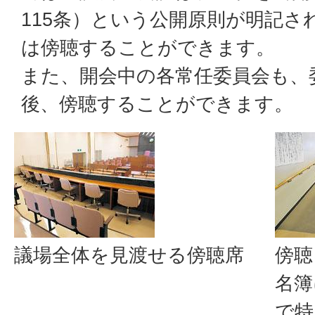
115条）という公開原則が明記さ
は傍聴することができます。
また、開会中の各常任委員会も、
後、傍聴することができます。
議場全体を見渡せる傍聴席
傍聴
名簿
で特