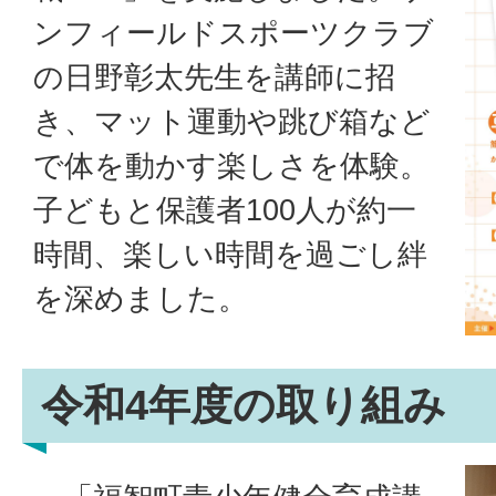
ンフィールドスポーツクラブ
の日野彰太先生を講師に招
き、マット運動や跳び箱など
で体を動かす楽しさを体験。
子どもと保護者100人が約一
時間、楽しい時間を過ごし絆
を深めました。
令和4年度の取り組み