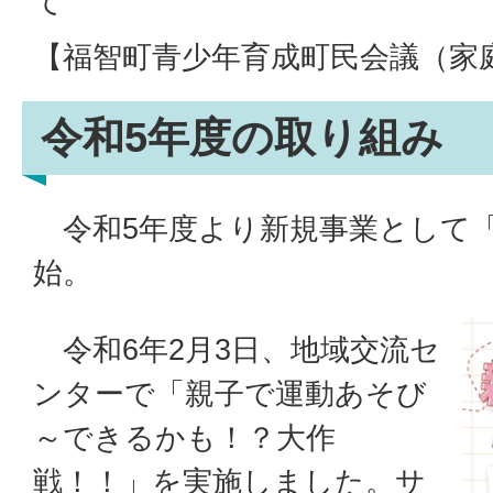
て
【福智町青少年育成町民会議（家
令和5年度の取り組み
令和5年度より新規事業として
始。
令和6年2月3日、地域交流セ
ンターで「親子で運動あそび
～できるかも！？大作
戦！！」を実施しました。サ