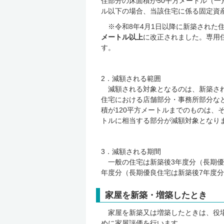
住部分の床面積が50平方メートル（一
ル以下の場合、当該住宅に係る固定資
※令和8年4月1日以降に新築された
メートル以上
に改正されました。専用
2．減額される範囲
減額される対象となるのは、新築され
住宅における店舗部分・事務所部分な
積が120平方メートルまでのものは、
トルに相当する部分が減額対象となり
3．減額される期間
一般の住宅は新築後3年度分（長期優
年度分（長期優良住宅は新築後7年度
家屋を新築・増築したとき
家屋を新築又は増築したときは、役場
めに家屋評価を行います。