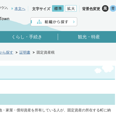
本文へ
文字サイズ
背景色変更
くらし・手続き
観光・特産
から探す
証明書
固定資産税
土地・家屋・償却資産を所有している人が、固定資産の所在する町に納