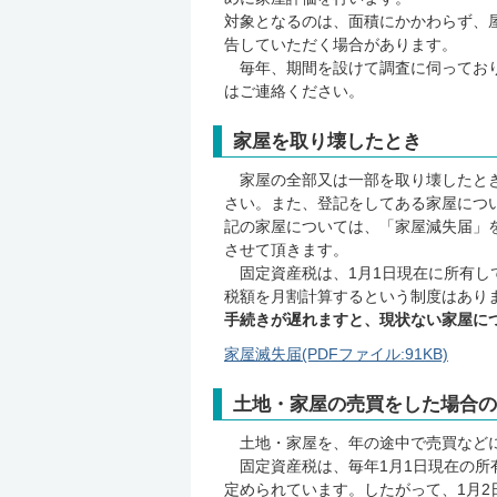
対象となるのは、面積にかかわらず、
告していただく場合があります。
毎年、期間を設けて調査に伺っており
はご連絡ください。
家屋を取り壊したとき
家屋の全部又は一部を取り壊したとき
さい。また、登記をしてある家屋につ
記の家屋については、「家屋減失届」
させて頂きます。
固定資産税は、1月1日現在に所有し
税額を月割計算するという制度はあり
手続きが遅れますと、現状ない家屋に
家屋滅失届(PDFファイル:91KB)
土地・家屋の売買をした場合の
土地・家屋を、年の途中で売買などに
固定資産税は、毎年1月1日現在の所
定められています。したがって、1月2