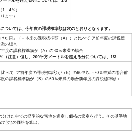
メートルを超える分については、1/3
（1．4％）
なります）
地については、今年度の課税標準額は次のとおりとなります。
掛けた額」（＝本来の課税標準額（A））と比べて ア前年度の課税標
未満の場合
年度の課税標準額が（A）の80％未満の場合
％
（注意）但し、200平方メートルを超える分については、1/3
比べて ア前年度の課税標準額が（B）の60％以上70％未満の場合前
年度の課税標準額が（B）の60％未満の場合前年度の課税標準額＋
その分けた中での標準的な宅地を選定し価格の鑑定を行う。その基準地
内の宅地の価格を算出。