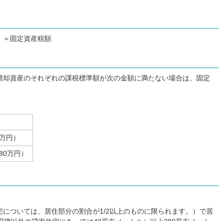
0）＝固定資産税額
償却資産のそれぞれの課税標準額が次の金額に満たない場合は、固定
0万円）
80万円）
については、居住部分の割合が1/2以上のものに限られます。）で居