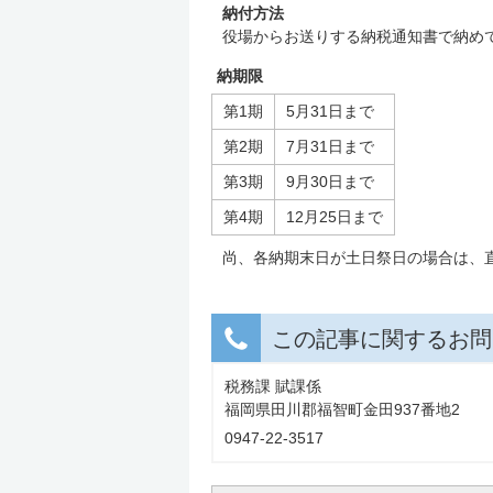
納付方法
役場からお送りする納税通知書で納め
納期限
第1期
5月31日まで
第2期
7月31日まで
第3期
9月30日まで
第4期
12月25日まで
尚、各納期末日が土日祭日の場合は、
この記事に関するお問
税務課 賦課係
福岡県田川郡福智町金田937番地2
0947-22-3517