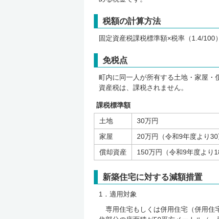
税額の計算方法
固定資産税課税標準額×税率（1.4/10
免税点
町内に同一人が所有する土地・家屋・
資産税は、課税されません。
課税標準額
土地
30万円
家屋
20万円（令和9年度より3
償却資産
150万円（令和9年度より1
新築住宅に対する減額措置
1．適用対象
専用住宅もしくは併用住宅（併用住宅