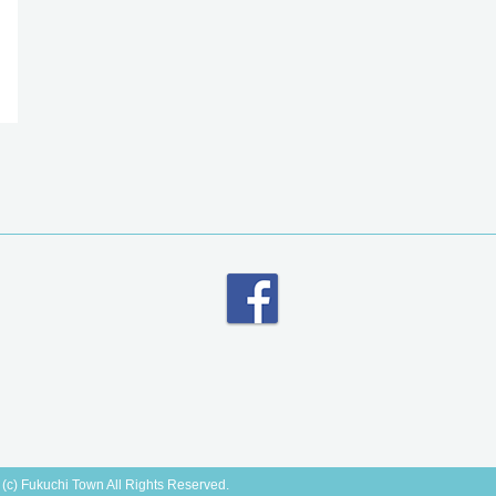
 (c) Fukuchi Town All Rights Reserved.