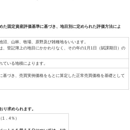
めた固定資産評価基準に基づき、地目別に定められた評価方法によ
池沼、山林、牧場、原野及び雑種地をいいます。
は、登記簿上の地目にかかわりなく、その年の1月1日（賦課期日）の
れている地積によります。
に基づき、売買実例価格をもとに算定した正常売買価格を基礎として
おり求められます。
（1．4％）