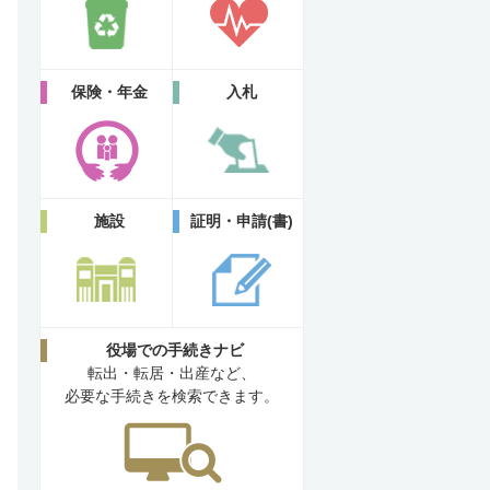
保険・年金
入札
施設
証明・申請(書)
役場での手続きナビ
転出・転居・出産など、
必要な手続きを検索できます。