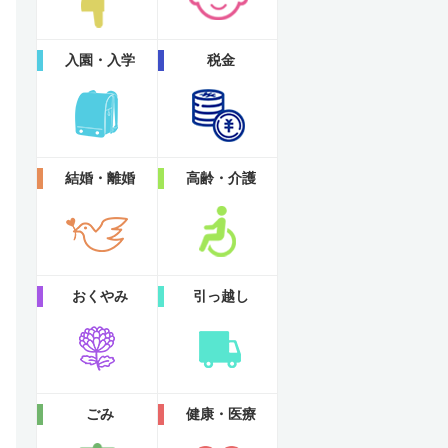
入園・入学
税金
結婚・離婚
高齢・介護
おくやみ
引っ越し
ごみ
健康・医療