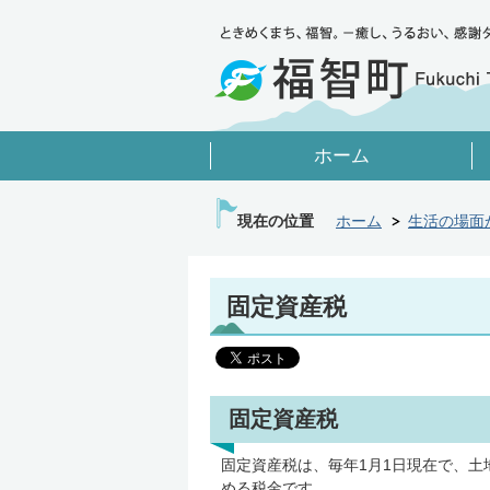
ホーム
現在の位置
ホーム
生活の場面
固定資産税
固定資産税
固定資産税は、毎年1月1日現在で、
める税金です。