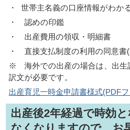
・ 世帯主名義の口座情報がわかる
・ 認めの印鑑
・ 出産費用の領収・明細書
・ 直接支払制度の利用の同意書(
※ 海外での出産の場合は、出生
訳文が必要です。
出産育児一時金申請書様式(PDFファイ
出産後2年経過で時効と
なくなりますので、お