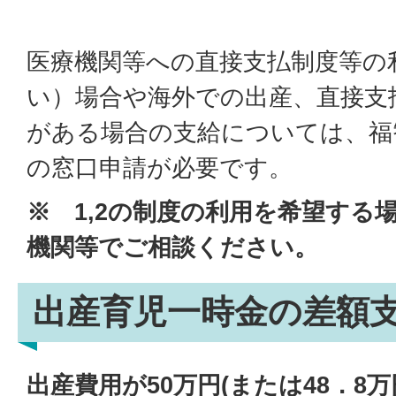
医療機関等への直接支払制度等の
い）場合や海外での出産、直接支
がある場合の支給については、福
の窓口申請が必要です。
※ 1,2の制度の利用を希望する
機関等でご相談ください。
出産育児一時金の差額
出産費用が50万円(または48．8