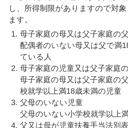
し、所得制限がありますので対象
ます。
母子家庭の母又は父子家庭の
配偶者のいない母又は父で満1
ている人
母子家庭の児童又は父子家庭
母子家庭の母又は父子家庭の
校就学以上満18歳未満の児童
父母のいない児童
父母のいない小学校就学以上満
父又は母が児童扶養手当法別表