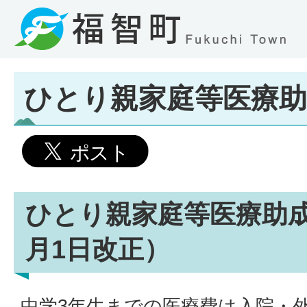
ひとり親家庭等医療助
ひとり親家庭等医療助成
月1日改正）
中学3年生までの医療費は入院・