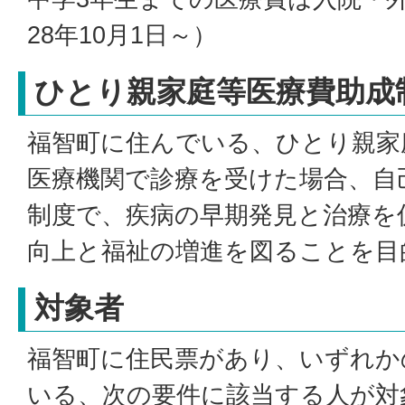
28年10月1日～）
ひとり親家庭等医療費助成
福智町に住んでいる、ひとり親家
医療機関で診療を受けた場合、自
制度で、疾病の早期発見と治療を
向上と福祉の増進を図ることを目
対象者
福智町に住民票があり、いずれか
いる、次の要件に該当する人が対