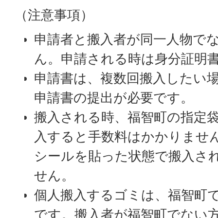
（注意事項）
申請者と搬入者が同一人物で
ん。申請される時は身分証明
申請書は、複数回搬入したい
申請書の提出が必要です。
搬入される時、福智町の指定
入すると手数料はかかりませ
シールを貼った状態で搬入さ
せん。
個人搬入するゴミは、福智町
です。搬入者が福智町でない