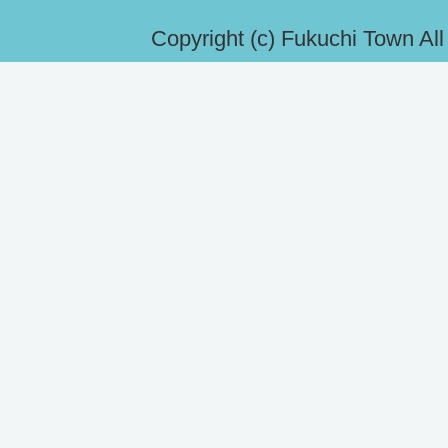
Copyright (c) Fukuchi Town Al