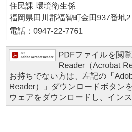
住民課 環境衛生係
福岡県田川郡福智町金田937番地2
電話：0947-22-7761
PDFファイルを閲覧
Reader（Acroba
お持ちでない方は、左記の「Adobe Re
Reader）」ダウンロードボタ
ウェアをダウンロードし、イン