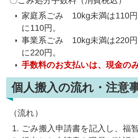
〇ごみ処分手数料（消費税込）
家庭系ごみ 10kg未満は110円
に110円。
事業系ごみ 10kg未満は220円
に220円。
手数料のお支払いは、現金の
個人搬入の流れ・注意
（流れ）
ごみ搬入申請書を記入し、福