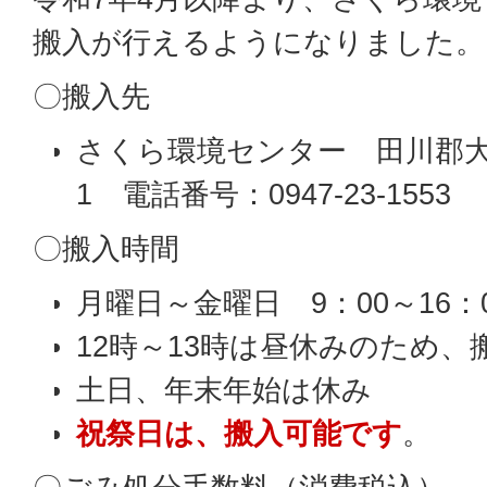
搬入が行えるようになりました。
〇搬入先
さくら環境センター 田川郡大任
1 電話番号：0947-23-1553
〇搬入時間
月曜日～金曜日 9：00～16
12時～13時は昼休みのため
土日、年末年始は休み
祝祭日は、搬入可能です
。