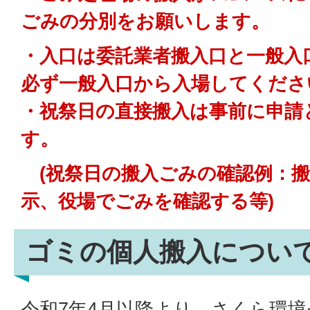
ごみの分別をお願いします。
・入口は委託業者搬入口と一般入
必ず一般入口から入場してくださ
・祝祭日の直接搬入は事前に申請
す。
(祝祭日の搬入ごみの確認例：搬
示、役場でごみを確認する等)
ゴミの個人搬入につい
令和7年4月以降より、さくら環