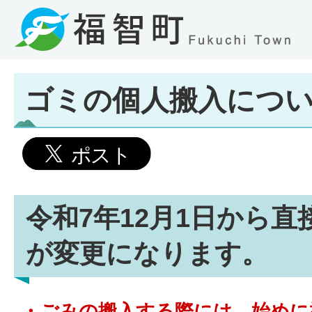
ゴミの個人搬入につ
令和7年12月1日から
が変更になります。
・ごみの搬入する際には、始めに