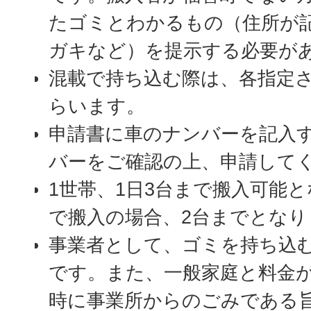
たゴミとわかるもの（住所が
ガキなど）を提示する必要が
混載で持ち込む際は、各指定
らいます。
申請書に車のナンバーを記入
バーをご確認の上、申請して
1世帯、1日3台まで搬入可能と
で搬入の場合、2台までとなり
事業者として、ゴミを持ち込
です。また、一般家庭と料金
時に事業所からのごみである