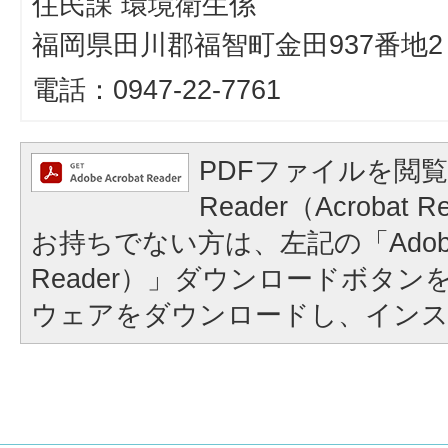
住民課 環境衛生係
福岡県田川郡福智町金田937番地2
電話：0947-22-7761
PDFファイルを閲覧
Reader（Acroba
お持ちでない方は、左記の「Adobe Re
Reader）」ダウンロードボタ
ウェアをダウンロードし、イン