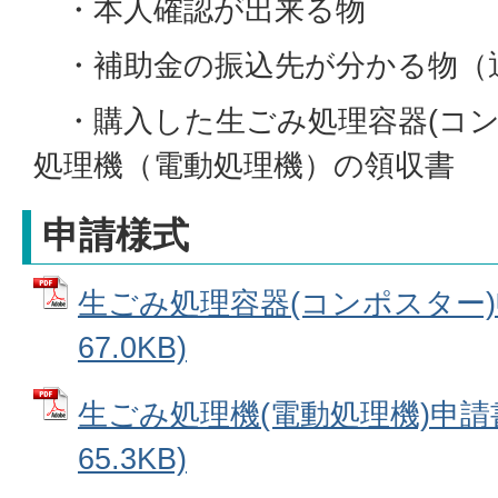
・本人確認が出来る物
・補助金の振込先が分かる物（
・購入した生ごみ処理容器(コン
処理機（電動処理機）の領収書
申請様式
生ごみ処理容器(コンポスター)申
67.0KB)
生ごみ処理機(電動処理機)申請書
65.3KB)