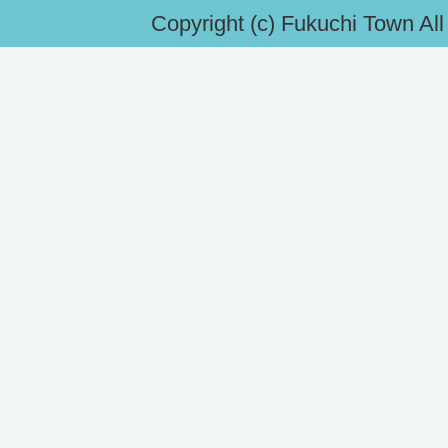
Copyright (c) Fukuchi Town Al