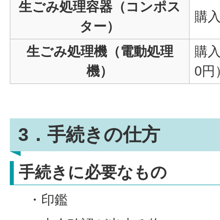
生ごみ処理容器（コンポス
購
ター）
生ごみ処理機（電動処理
購入
機）
0円
3．手続きの仕方
手続きに必要なもの
・印鑑