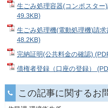
生ごみ処理容器(コンポスター)請
49.3KB)
生ごみ処理機(電動処理機)請求書
48.2KB)
完納証明(公共料金の確認) (PDFフ
債権者登録（口座の登録） (PDFフ
この記事に関するお