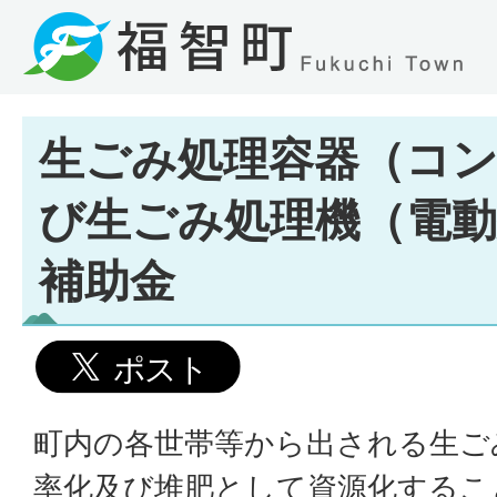
生ごみ処理容器（コ
び生ごみ処理機（電動
補助金
町内の各世帯等から出される生ご
率化及び堆肥として資源化するこ