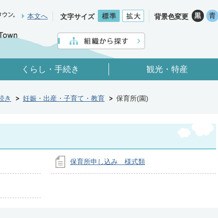
本文へ
文字サイズ
背景色変更
くらし・手続き
観光・特産
続き
妊娠・出産・子育て・教育
保育所(園)
保育所申し込み 様式類