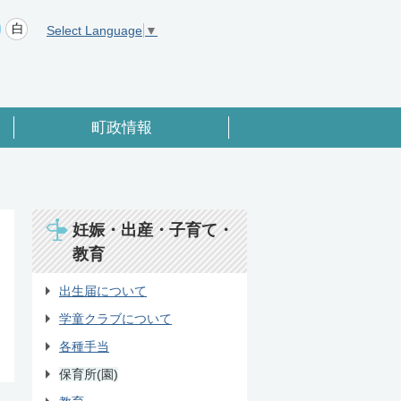
Select Language
▼
町政情報
妊娠・出産・子育て・
教育
出生届について
学童クラブについて
各種手当
保育所(園)