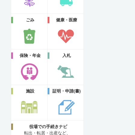
ごみ
健康・医療
保険・年金
入札
施設
証明・申請(書)
役場での手続きナビ
転出・転居・出産など、