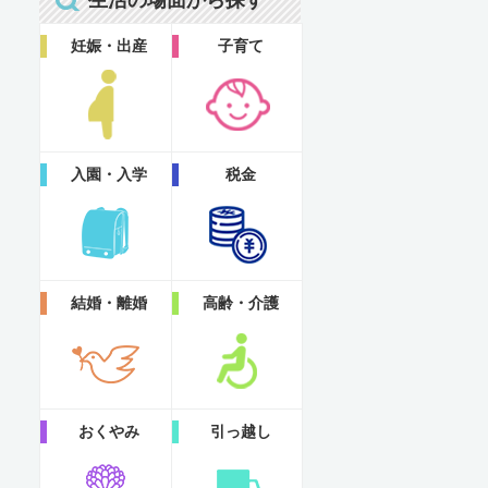
生活の場面から探す
妊娠・出産
子育て
入園・入学
税金
結婚・離婚
高齢・介護
おくやみ
引っ越し