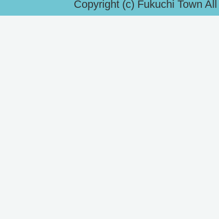
Copyright (c) Fukuchi Town Al