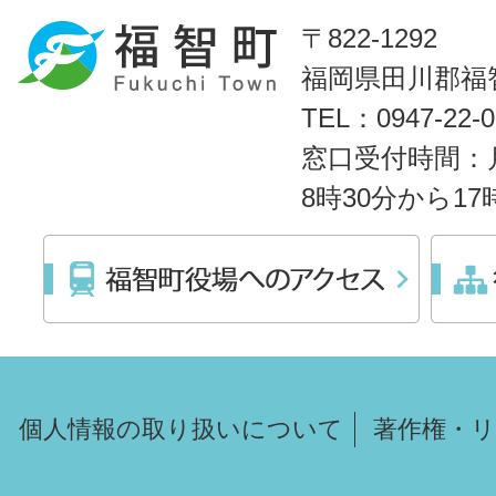
〒822-1292
福岡県田川郡福智
TEL：0947-22
窓口受付時間：
8時30分から1
個人情報の取り扱いについて
著作権・