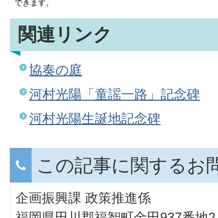
できます。
関連リンク
協奏の庭
河村光陽「童謡一路」記念碑
河村光陽生誕地記念碑
この記事に関するお
企画振興課 政策推進係
福岡県田川郡福智町金田937番地2