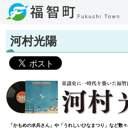
河村光陽
「かもめの水兵さん」や「うれしいひなまつり」など数々