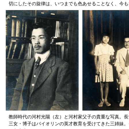
切にしたその旋律は、いつまでも色あせることなく、今も
教師時代の河村光陽（左）と河村家父子の貴重な写真。長
三女・博子はバイオリンの英才教育を受けてきた三姉妹。