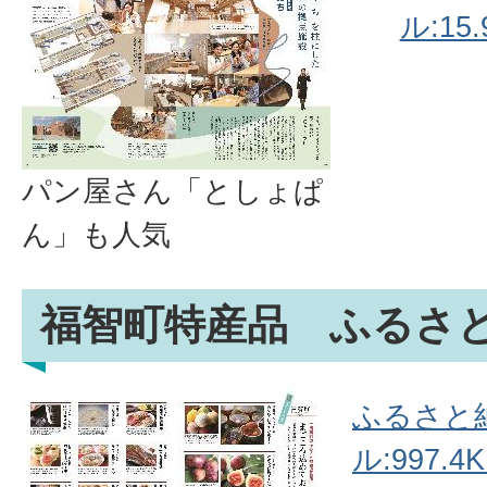
ル:15.
パン屋さん「としょぱ
ん」も人気
福智町特産品 ふるさ
ふるさと納
ル:997.4K