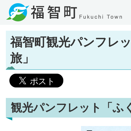
福智町観光パンフレ
旅」
観光パンフレット「ふ