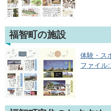
福智町の施設
体験・スポ
ファイル:1