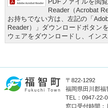
PDFファイルを閲覧
Reader（Acroba
お持ちでない方は、左記の「Adobe Re
Reader）」ダウンロードボタ
ウェアをダウンロードし、イン
〒822-1292
福岡県田川郡福智
TEL：0947-22
窓口受付時間：