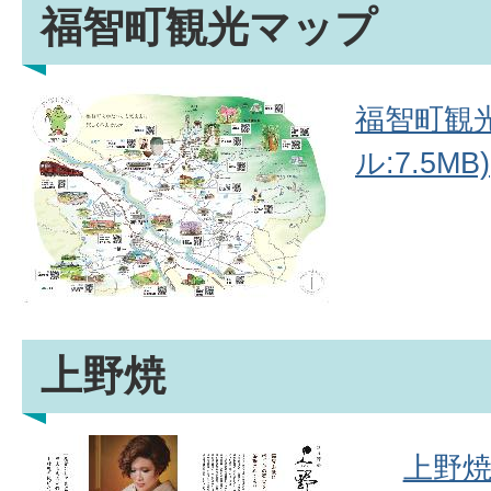
福智町観光マップ
福智町観光
ル:7.5MB)
上野焼
上野焼(