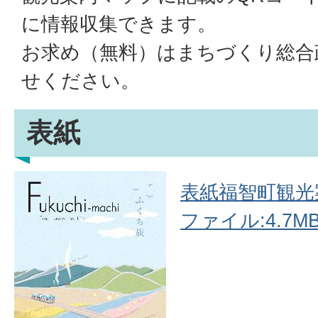
に情報収集できます。
お求め（無料）はまちづくり総合
せください。
表紙
表紙福智町観光
ファイル:4.7MB