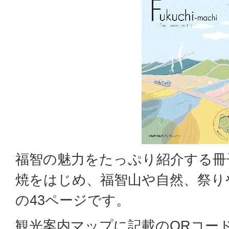
福智の魅力をたっぷり紹介する冊
焼をはじめ、福智山や自然、祭り
の43ページです。
観光案内マップに記載のQRコー