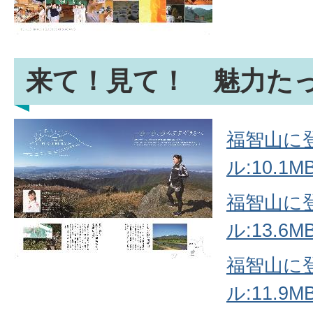
来て！見て！ 魅力た
福智山に登
ル:10.1MB
福智山に登
ル:13.6MB
福智山に登
ル:11.9MB