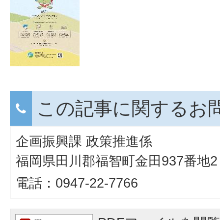
この記事に関するお
企画振興課 政策推進係
福岡県田川郡福智町金田937番地2
電話：0947-22-7766