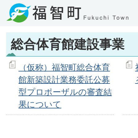
総合体育館建設事業
（仮称）福智町総合体育
館新築設計業務委託公募
型プロポーザルの審査結
果について