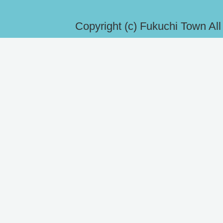
Copyright (c) Fukuchi Town Al