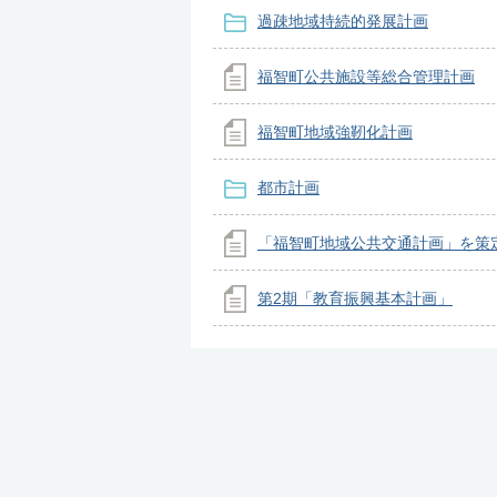
過疎地域持続的発展計画
福智町公共施設等総合管理計画
福智町地域強靭化計画
都市計画
「福智町地域公共交通計画」を策
第2期「教育振興基本計画」