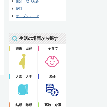
施策・取り組み
統計
オープンデータ
生活の場面から探す
妊娠・出産
子育て
入園・入学
税金
結婚・離婚
高齢・介護