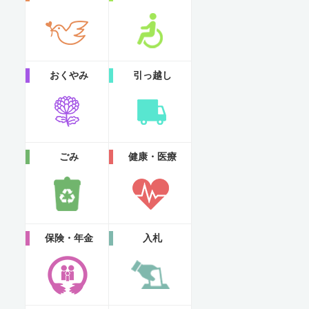
おくやみ
引っ越し
ごみ
健康・医療
保険・年金
入札