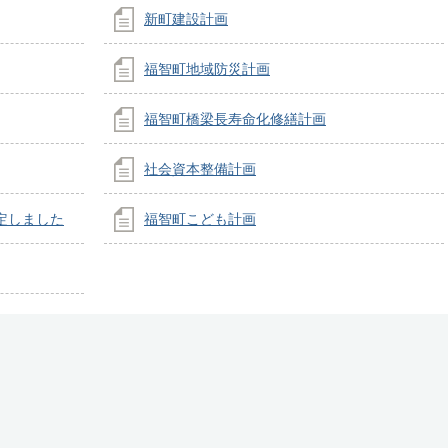
新町建設計画
福智町地域防災計画
福智町橋梁長寿命化修繕計画
社会資本整備計画
定しました
福智町こども計画