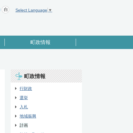
Select Language
▼
町政情報
町政情報
行財政
選挙
入札
地域振興
計画