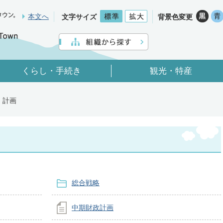
本文へ
文字サイズ
背景色変更
くらし・手続き
観光・特産
計画
総合戦略
中期財政計画