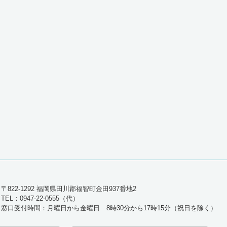
〒822-1292 福岡県田川郡福智町金田937番地2
TEL：0947-22-0555（代）
窓口受付時間：月曜日から金曜日 8時30分から17時15分（祝日を除く）