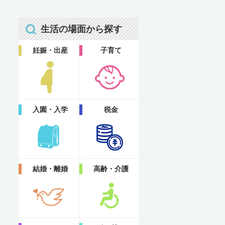
生活の場面から探す
妊娠・出産
子育て
入園・入学
税金
結婚・離婚
高齢・介護