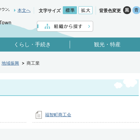
本文へ
文字サイズ
背景色変更
くらし・手続き
観光・特産
地域振興
商工業
福智町商工会