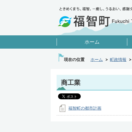
ホーム
現在の位置
ホーム
町政情報
商工業
福智町の都市計画