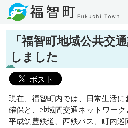
「福智町地域公共交通
しました
現在、福智町内では、日常生活に
確保と、地域間交通ネットワーク
平成筑豊鉄道、西鉄バス、町内巡