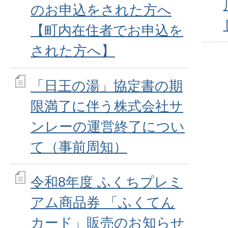
のお申込をされた方へ
【町内在住者でお申込を
された方へ】
「日王の湯」協定書の期
限満了に伴う株式会社サ
ンレーの運営終了につい
て（事前周知）
令和8年度 ふくちプレミ
アム商品券 「ふくてん
カード」販売のお知らせ