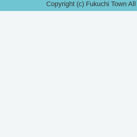
Copyright (c) Fukuchi Town Al