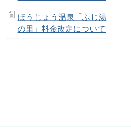
ほうじょう温泉「ふじ湯
の里」料金改定について