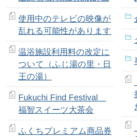
使用中のテレビの映像が
乱れる可能性があります
温浴施設利用料の改定に
ついて（ふじ湯の里・日
王の湯）
Fukuchi Find Festival
福智スイーツ大茶会
ふくちプレミアム商品券