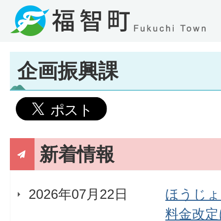
企画振興課
新着情報
2026年07月22日
ほうじょ
料金改定