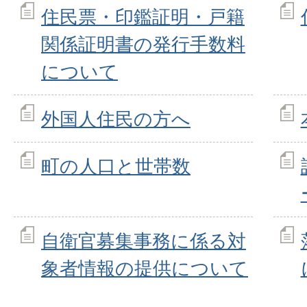
住民票・印鑑証明・戸籍
関係証明書の発行手数料
について
外国人住民の方へ
町の人口と世帯数
自衛官募集事務に係る対
象者情報の提供について