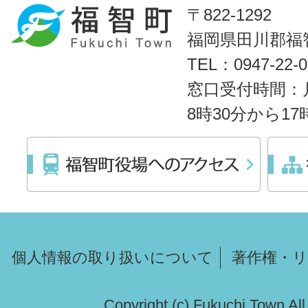
〒822-1292
福岡県田川郡福智
TEL：0947-22
窓口受付時間：
8時30分から1
個人情報の取り扱いについて
著作権・
Copyright (c) Fukuchi Town Al