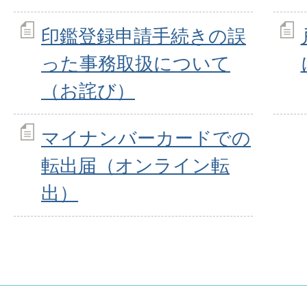
印鑑登録申請手続きの誤
った事務取扱について
（お詫び）
マイナンバーカードでの
転出届（オンライン転
出）