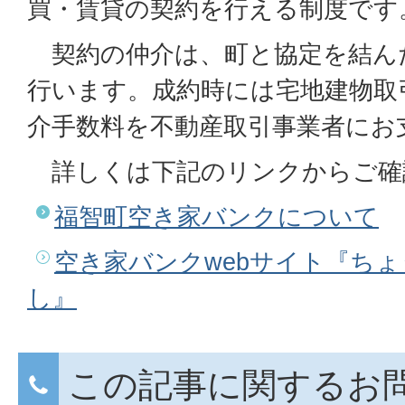
買・賃貸の契約を行える制度です
契約の仲介は、町と協定を結ん
行います。成約時には宅地建物取
介手数料を不動産取引事業者にお
詳しくは下記のリンクからご確
福智町空き家バンクについて
空き家バンクwebサイト『ちょ
し』
この記事に関するお