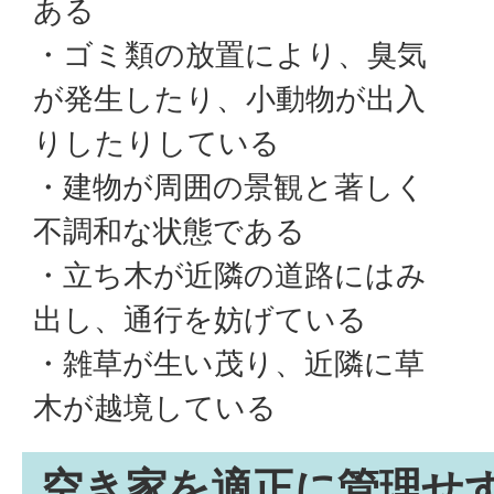
ある
・ゴミ類の放置により、臭気
が発生したり、小動物が出入
りしたりしている
・建物が周囲の景観と著しく
不調和な状態である
・立ち木が近隣の道路にはみ
出し、通行を妨げている
・雑草が生い茂り、近隣に草
木が越境している
空き家を適正に管理せ