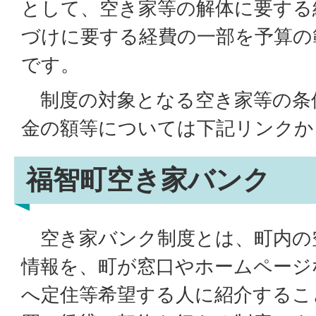
として、空き家等の解体に要する
づけに要する経費の一部を予算の
です。
制度の対象となる空き家等の条
金の額等については下記リンクか
福智町空き家バンク
空き家バンク制度とは、町内の
情報を、町が窓口やホームページ
へ定住等希望する人に紹介するこ