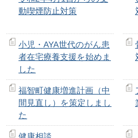
動喫煙防止対策
小児・AYA世代のがん患
者在宅療養支援を始めま
した
福智町健康増進計画（中
間見直し）を策定しまし
た
健康相談