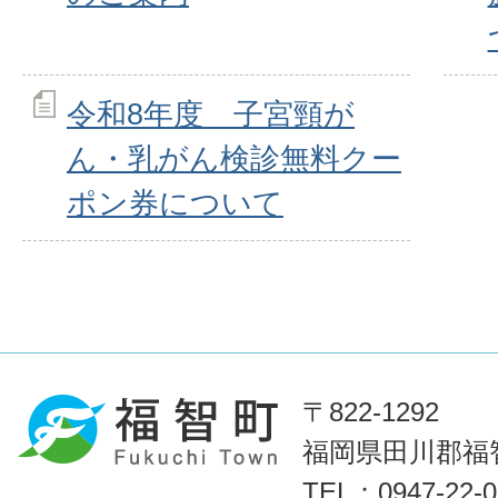
令和8年度 子宮頸が
ん・乳がん検診無料クー
ポン券について
〒822-1292
福岡県田川郡福智
TEL：0947-22