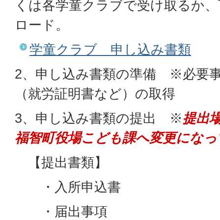
くは各学童クラブで受け取るか、
ロード。
学童クラブ 申し込み書類
2、申し込み書類の準備 ※必要
（就労証明書など）の取得
3、申し込み書類の提出 ※
提出
福智町役場こども課へ変更になっ
【提出書類】
・入所申込書
・届出事項