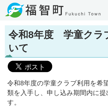
令和8年度 学童クラ
いて
令和8年度の学童クラブ利用を希
類を入手し、申し込み期間内に提
す。