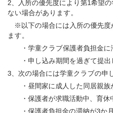
2、入所の優先度により第1希望
ない場合があります。
※以下の場合には入所の優先度
ます。
・学童クラブ保護者負担金に
・申し込み期間を過ぎて提出
3、次の場合には学童クラブの申
・昼間家に成人した同居親族
・保護者が求職活動中、育休
・保護者負担金の滞納が3か月