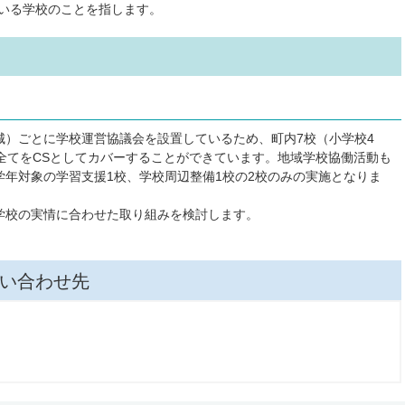
いる学校のことを指します。
）ごとに学校運営協議会を設置しているため、町内7校（小学校4
全てをCSとしてカバーすることができています。地域学校協働活動も
年対象の学習支援1校、学校周辺整備1校の2校のみの実施となりま
校の実情に合わせた取り組みを検討します。
い合わせ先