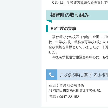
CSとは、学校運営協議会を設置して
福智町の取り組み
R5年度の実績
福智町では各校区（赤池・金田・方城
校、中学校2校、義務教育学校1校）の
全校実施を目標としていましたが、低学
した。
今後も学校運営協議会を中心に、各学
この記事に関するお問
生涯学習課 社会教育係
福岡県田川郡福智町赤池970番地1
電話：0947-22-1521