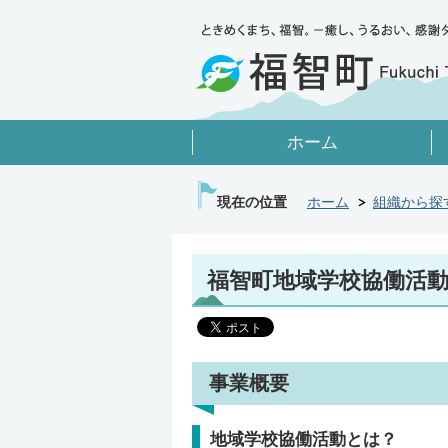
ホーム
現在の位置
ホーム
組織から探
福智町地域学校協働活
事業概要
地域学校協働活動とは？