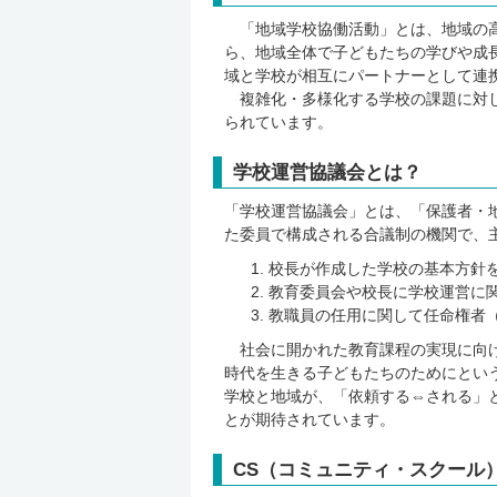
「地域学校協働活動」とは、地域の高
ら、地域全体で子どもたちの学びや成
域と学校が相互にパートナーとして連
複雑化・多様化する学校の課題に対し
られています。
学校運営協議会とは？
「学校運営協議会」とは、「保護者・
た委員で構成される合議制の機関で、
校長が作成した学校の基本方針
教育委員会や校長に学校運営に
教職員の任用に関して任命権者
社会に開かれた教育課程の実現に向け
時代を生きる子どもたちのためにとい
学校と地域が、「依頼する⇔される」
とが期待されています。
CS（コミュニティ・スクール