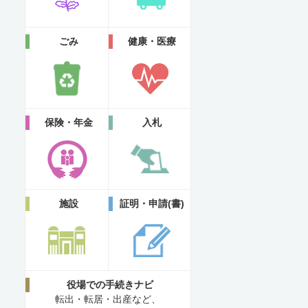
ごみ
健康・医療
保険・年金
入札
施設
証明・申請(書)
役場での手続きナビ
転出・転居・出産など、