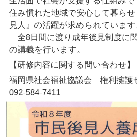
生活面で社会が支援する仕組みで
住み慣れた地域で安心して暮らせ
見人』の活躍が求められています
全8日間に渡り成年後見制度に
の講義を行います。
【研修内容に関する問い合わせ】
福岡県社会福祉協議会 権利擁護
092-584-7411