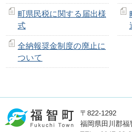
町県民税に関する届出様
式
全納報奨金制度の廃止に
ついて
〒822-1292
福岡県田川郡福智