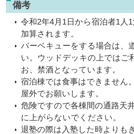
備考
令和2年4月1日から宿泊者1人
加算されます。
バーベキューをする場合は、
い。ウッドデッキの上ではご
お、禁酒となっています。
宿泊棟では食事はできません
屋外でお願いします。
危険ですので各棟間の通路天
に上がらないでください。
退塾の際は入塾した時よりも