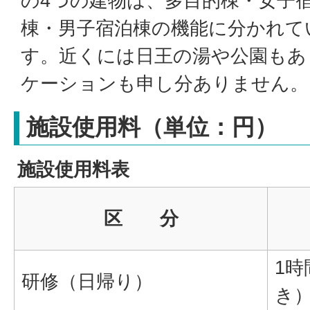
の4つの建物は、多目的棟・女子
棟・男子宿泊棟の機能に分かれて
す。近くには日王の湯や公園もあ
ケーションも申し分ありません。
施設使用料（単位：円）
施設使用料表
区 分
1時
研修（日帰り）
き