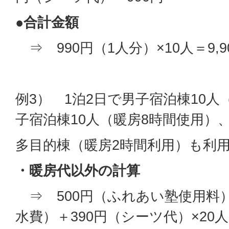
●
合計金額
⇒ 990円（1人分）×10人＝9,9
例3） 1泊2日で男子宿泊棟10人
子宿泊棟10人（暖房8時間使用）
多目的棟（暖房2時間利用）も利
・暖房代以外の計算
⇒ 500円（ふれあい塾使用料）
水費）＋390円（シーツ代）×20人