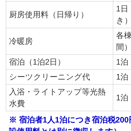
1日
厨房使用料（日帰り）
き
各
冷暖房
間
宿泊（1泊2日）
1泊
シーツクリーニング代
1泊
入浴・ライトアップ等光熱
1泊
水費
※ 宿泊者1人1泊につき宿泊税20