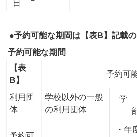
日
●予約可能な期間は【表B】記載
予約可能な期間
【表
予約可
B】
利用団
学校以外の一般
学
体
の利用団体
・年
予約可