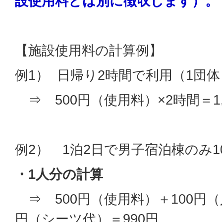
設使用料とは別に徴収します）。
【施設使用料の計算例】
例1） 日帰り2時間で利用（1団体
⇒ 500円（使用料）×2時間＝1,
例2） 1泊2日で男子宿泊棟のみ1
・1人分の計算
⇒ 500円（使用料）＋100円（
円（シーツ代）＝990円