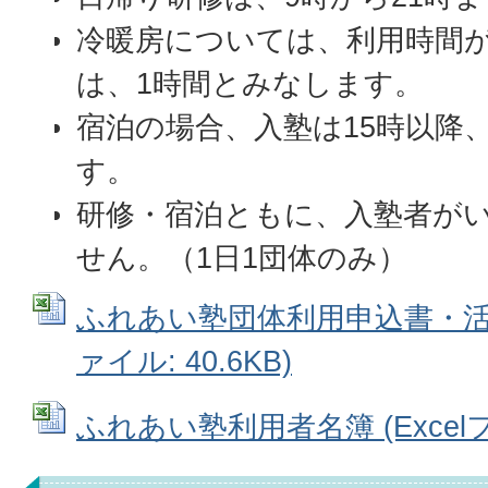
冷暖房については、利用時間が
は、1時間とみなします。
宿泊の場合、入塾は15時以降
す。
研修・宿泊ともに、入塾者が
せん。（1日1団体のみ）
ふれあい塾団体利用申込書・活動プ
ァイル: 40.6KB)
ふれあい塾利用者名簿 (Excelファ