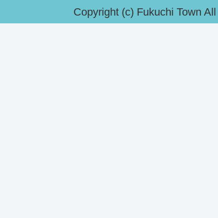
Copyright (c) Fukuchi Town Al