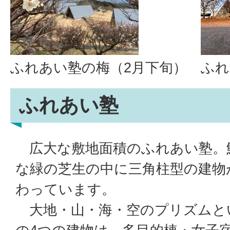
ふれあい塾の梅（2月下旬）
ふれ
ふれあい塾
広大な敷地面積のふれあい塾。
な緑の芝生の中に三角柱型の建物
わっています。
大地・山・海・空のプリズムと