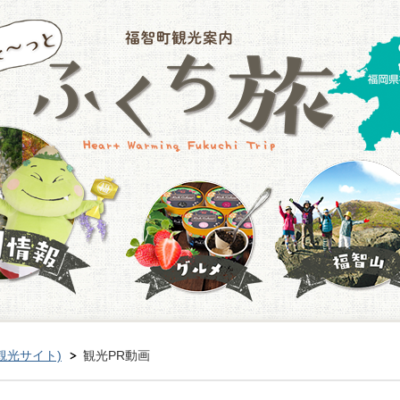
観光サイト)
観光PR動画