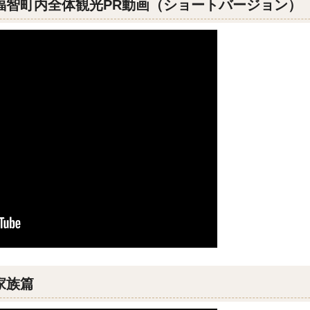
福智町内全体観光PR動画（ショートバージョン）
家族篇