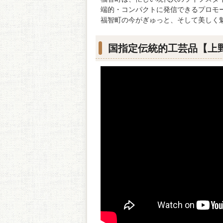
端的・コンパクトに発信できるプロモ
福智町の今がぎゅっと、そして美しく
国指定伝統的工芸品【上野