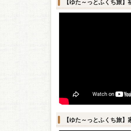
【ゆた～っとふくち旅】
【ゆた～っとふくち旅】